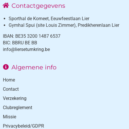
Contactgegevens
Sporthal de Komeet, Eeuwfeestlaan Lier
Gymhal Spui (site Louis Zimmer), Predikherenlaan Lier
IBAN: BE35 3200 1487 6537
BIC: BBRU BE BB
info@lierseturnkring.be
Algemene info
Home
Contact
Verzekering
Clubreglement
Missie
Privacybeleid/GDPR