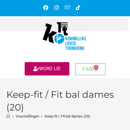
0
WORD LID
€
0,00
Keep-fit / Fit bal dames
(20)
>
Voorstellingen
>
Keep-fit / Fit bal dames (20)