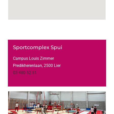
Sportcomplex Spui
Campus Louis Zimmer
Predikherenlaan, 2500 Lier
03 480 52 51