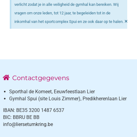
verlicht zodat je in alle veiligheid de gymhal kan bereiken. Wij
vragen om onze leden, tot 12 jaar, te begeleiden tot in de
×
inkomhal van het sportcomplex Spui en ze ook daar op te halen.
Contactgegevens
Sporthal de Komeet, Eeuwfeestlaan Lier
Gymhal Spui (site Louis Zimmer), Predikherenlaan Lier
IBAN: BE35 3200 1487 6537
BIC: BBRU BE BB
info@lierseturnkring.be