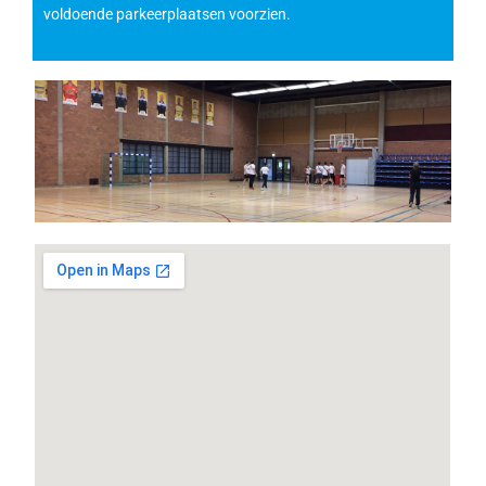
voldoende parkeerplaatsen voorzien.