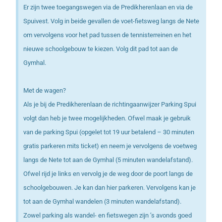
Er zijn twee toegangswegen via de Predikherenlaan en via de
Spuivest. Volg in beide gevallen de voet-fietsweg langs de Nete
om vervolgens voor het pad tussen de tennisterreinen en het
nieuwe schoolgebouw te kiezen. Volg dit pad tot aan de
Gymhal.
Met de wagen?
Als je bij de Predikherenlaan de richtingaanwijzer Parking Spui
volgt dan heb je twee mogelijkheden. Ofwel maak je gebruik
van de parking Spui (opgelet tot 19 uur betalend – 30 minuten
gratis parkeren mits ticket) en neem je vervolgens de voetweg
langs de Nete tot aan de Gymhal (5 minuten wandelafstand).
Ofwel rijd je links en vervolg je de weg door de poort langs de
schoolgebouwen. Je kan dan hier parkeren. Vervolgens kan je
tot aan de Gymhal wandelen (3 minuten wandelafstand).
Zowel parking als wandel- en fietswegen zijn ’s avonds goed