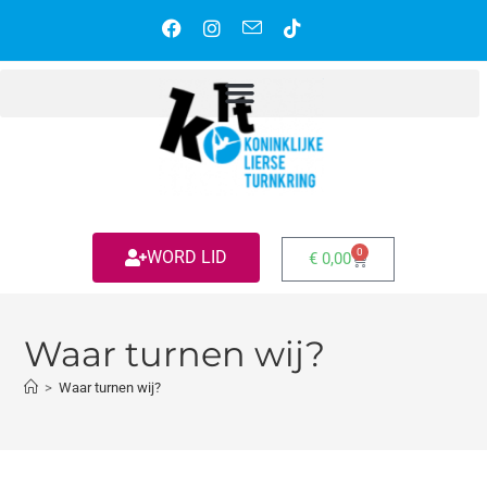
0
WORD LID
€
0,00
Waar turnen wij?
>
Waar turnen wij?