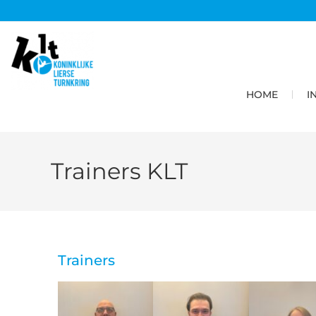
HOME
I
Trainers KLT
Trainers