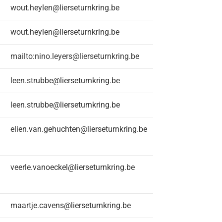
wout.heylen@lierseturnkring.be
wout.heylen@lierseturnkring.be
mailto:nino.leyers@lierseturnkring.be
leen.strubbe@lierseturnkring.be
leen.strubbe@lierseturnkring.be
elien.van.gehuchten@lierseturnkring.be
veerle.vanoeckel@lierseturnkring.be
maartje.cavens@lierseturnkring.be