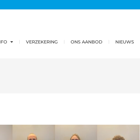
NFO
VERZEKERING
ONS AANBOD
NIEUWS