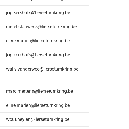
jop.kerkhofs@lierseturnkring.be
merel.clauwens@lierseturnkring.be
eline.marien@lierseturnkring.be
jop.kerkhofs@lierseturnkring.be
wally.vanderwee@lierseturnkring.be
marc.mertens@lierseturnkring.be
eline.marien@lierseturnkring.be
wout.heylen@lierseturnkring.be