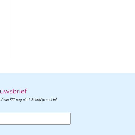
uwsbrief
 van KLT nog niet? Schrijf je snel in!