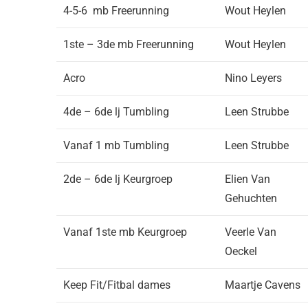
4-5-6 mb Freerunning
Wout Heylen
1ste – 3de mb Freerunning
Wout Heylen
Acro
Nino Leyers
4de – 6de lj Tumbling
Leen Strubbe
Vanaf 1 mb Tumbling
Leen Strubbe
2de – 6de lj Keurgroep
Elien Van
Gehuchten
Vanaf 1ste mb Keurgroep
Veerle Van
Oeckel
Keep Fit/Fitbal dames
Maartje Cavens