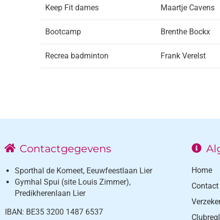
Keep Fit dames
Maartje Cavens
Bootcamp
Brenthe Bockx
Recrea badminton
Frank Verelst
Contactgegevens
Al
Home
Sporthal de Komeet, Eeuwfeestlaan Lier
Gymhal Spui (site Louis Zimmer),
Contact
Predikherenlaan Lier
Verzeke
IBAN: BE35 3200 1487 6537
Clubreg