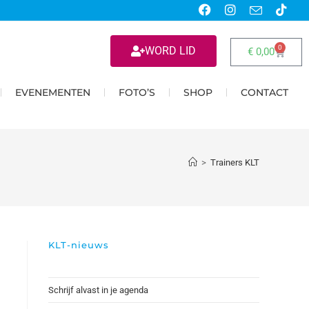
0
WORD LID
€
0,00
EVENEMENTEN
FOTO’S
SHOP
CONTACT
>
Trainers KLT
KLT-nieuws
Schrijf alvast in je agenda