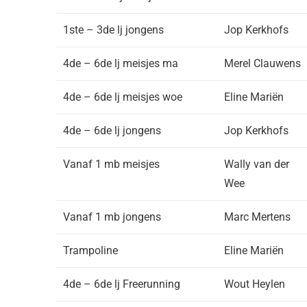
1ste – 3de lj jongens
Jop Kerkhofs
4de – 6de lj meisjes ma
Merel Clauwens
4de – 6de lj meisjes woe
Eline Mariën
4de – 6de lj jongens
Jop Kerkhofs
Vanaf 1 mb meisjes
Wally van der
Wee
Vanaf 1 mb jongens
Marc Mertens
Trampoline
Eline Mariën
4de – 6de lj Freerunning
Wout Heylen