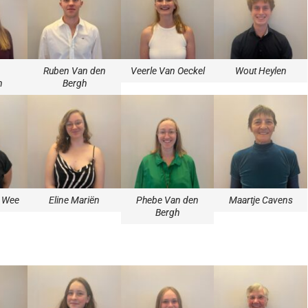
n
Ruben Van den
Veerle Van Oeckel
Wout Heylen
n
Bergh
r Wee
Eline Mariën
Phebe Van den
Maartje Cavens
Bergh