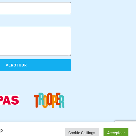
VERSTUUR
op
Cookie Settings
Accepteer