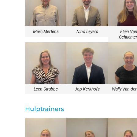
Marc Mertens
Nino Leyers
Elien Va
Gehuchte
Leen Strubbe
Jop Kerkhofs
Wally Van de
Hulptrainers