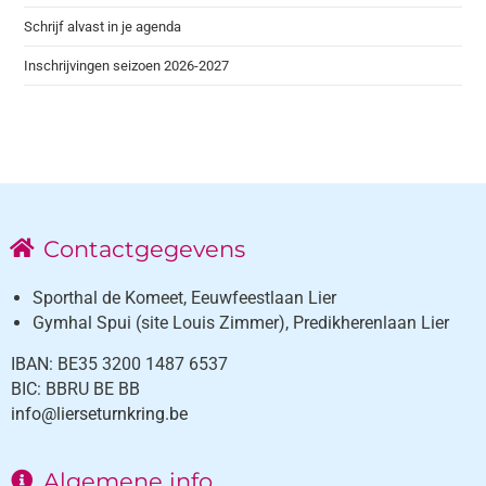
Schrijf alvast in je agenda
Inschrijvingen seizoen 2026-2027
Contactgegevens
Sporthal de Komeet, Eeuwfeestlaan Lier
Gymhal Spui (site Louis Zimmer), Predikherenlaan Lier
IBAN: BE35 3200 1487 6537
BIC: BBRU BE BB
info@lierseturnkring.be
Algemene info