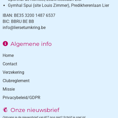
Gymhal Spui (site Louis Zimmer), Predikherenlaan Lier
IBAN: BE35 3200 1487 6537
BIC: BBRU BE BB
info@lierseturnkring.be
Algemene info
Home
Contact
Verzekering
Clubreglement
Missie
Privacybeleid/GDPR
Onze nieuwsbrief
Ontvang je de nieuwsbrief van KLT nog niet? Schrijf je snel in!