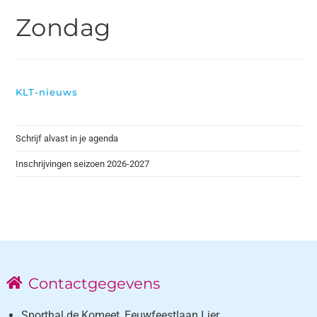
Zondag
KLT-nieuws
Schrijf alvast in je agenda
Inschrijvingen seizoen 2026-2027
Contactgegevens
Sporthal de Komeet, Eeuwfeestlaan Lier