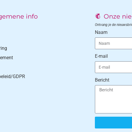
gemene info
Onze nie
Ontvang je de nieuwsbrief
Naam
ring
E-mail
lement
beleid/GDPR
Bericht