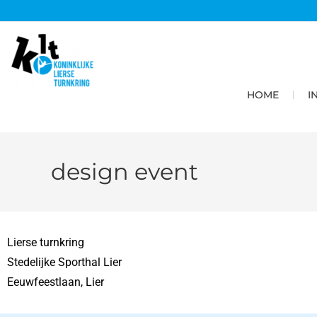
HOME
I
design event
Lierse turnkring
Stedelijke Sporthal Lier
Eeuwfeestlaan, Lier