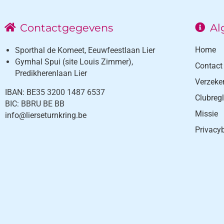
Contactgegevens
Al
Home
Sporthal de Komeet, Eeuwfeestlaan Lier
Gymhal Spui (site Louis Zimmer),
Contact
Predikherenlaan Lier
Verzeke
IBAN: BE35 3200 1487 6537
Clubreg
BIC: BBRU BE BB
Missie
info@lierseturnkring.be
Privacy