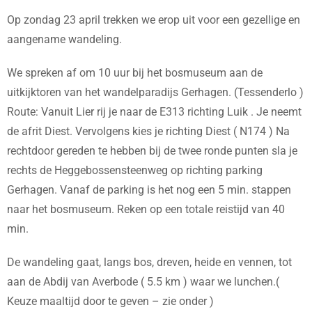
Op zondag 23 april trekken we erop uit voor een gezellige en
aangename wandeling.
We spreken af om 10 uur bij het bosmuseum aan de
uitkijktoren van het wandelparadijs Gerhagen. (Tessenderlo )
Route: Vanuit Lier rij je naar de E313 richting Luik . Je neemt
de afrit Diest. Vervolgens kies je richting Diest ( N174 ) Na
rechtdoor gereden te hebben bij de twee ronde punten sla je
rechts de Heggebossensteenweg op richting parking
Gerhagen. Vanaf de parking is het nog een 5 min. stappen
naar het bosmuseum. Reken op een totale reistijd van 40
min.
De wandeling gaat, langs bos, dreven, heide en vennen, tot
aan de Abdij van Averbode ( 5.5 km ) waar we lunchen.(
Keuze maaltijd door te geven – zie onder )