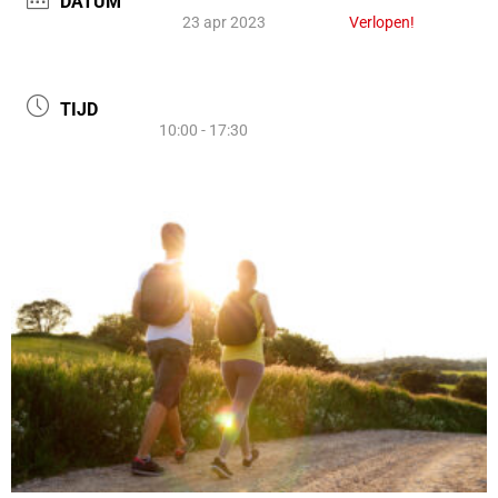
DATUM
23 apr 2023
Verlopen!
TIJD
10:00 - 17:30