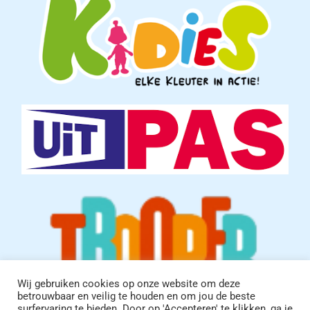
Wij gebruiken cookies op onze website om deze
betrouwbaar en veilig te houden en om jou de beste
surfervaring te bieden. Door op 'Accepteren' te klikken, ga je