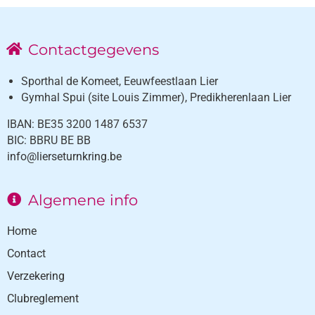
Contactgegevens
Sporthal de Komeet, Eeuwfeestlaan Lier
Gymhal Spui (site Louis Zimmer), Predikherenlaan Lier
IBAN: BE35 3200 1487 6537
BIC: BBRU BE BB
info@lierseturnkring.be
Algemene info
Home
Contact
Verzekering
Clubreglement