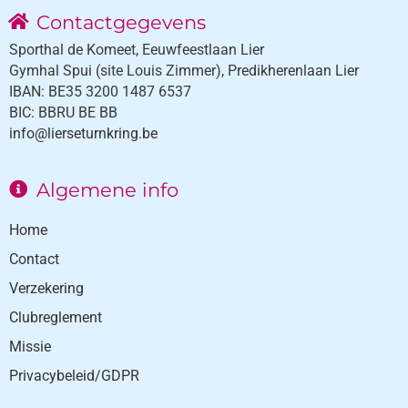
Contactgegevens
Sporthal de Komeet, Eeuwfeestlaan Lier
Gymhal Spui (site Louis Zimmer), Predikherenlaan Lier
IBAN: BE35 3200 1487 6537
BIC: BBRU BE BB
info@lierseturnkring.be
Algemene info
Home
Contact
Verzekering
Clubreglement
Missie
Privacybeleid/GDPR