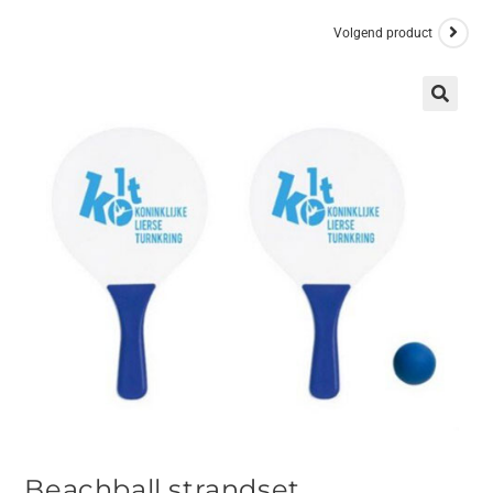
Volgend product
Beachball strandset