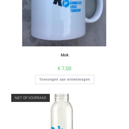
Mok
€
7,00
Toevoegen aan winkelwagen
NIET OP VOORRAAD